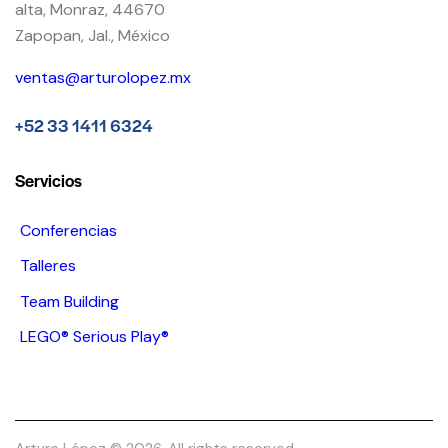
alta, Monraz, 44670
Zapopan, Jal., México
ventas@arturolopez.mx
+52 33 1411 6324
Servicios
Conferencias
Talleres
Team Building
LEGO® Serious Play®