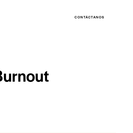
CONTÁCTANOS
 Burnout