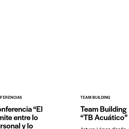
FERENCIAS
TEAM BUILDING
nferencia “El
Team Building
mite entre lo
“TB Acuático”
rsonal y lo