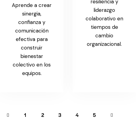
resiliencia y
Aprende a crear
liderazgo
sinergia,
colaborativo en
confianza y
tiempos de
comunicación
cambio
efectiva para
organizacional.
construir
bienestar
colectivo en los
equipos.
1
2
3
4
>
5