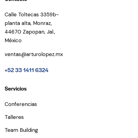
Calle Toltecas 3359b-
planta alta, Monraz,
44670 Zapopan, Jal.,
México
ventas@arturolopez.mx
+52 33 1411 6324
Servicios
Conferencias
Talleres
Team Building