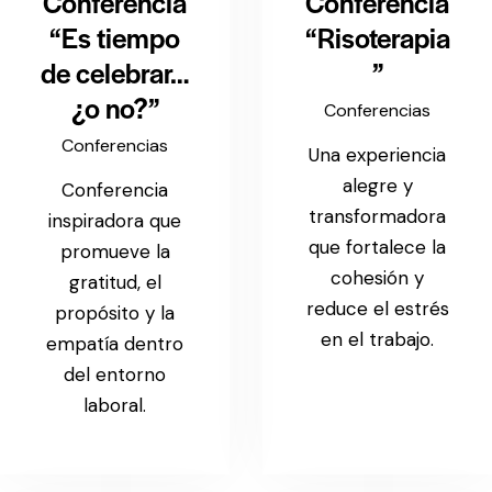
Conferencia
Conferencia
“Es tiempo
“Risoterapia
de celebrar…
”
¿o no?”
Conferencias
Conferencias
Una experiencia
alegre y
Conferencia
transformadora
inspiradora que
que fortalece la
promueve la
cohesión y
gratitud, el
reduce el estrés
propósito y la
en el trabajo.
empatía dentro
del entorno
laboral.