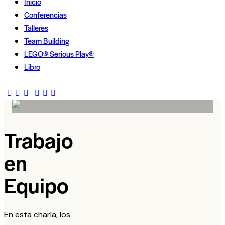
Inicio
Conferencias
Talleres
Team Building
LEGO® Serious Play®
Libro
Trabajo
en
Equipo
En esta charla, los