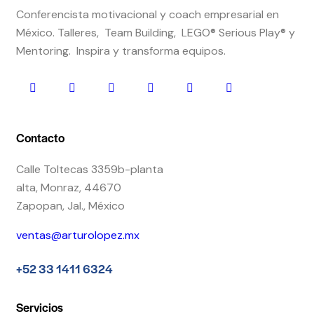
Conferencista motivacional y coach empresarial en
México. Talleres, Team Building, LEGO® Serious Play® y
Mentoring. Inspira y transforma equipos.
Contacto
Calle Toltecas 3359b-planta
alta, Monraz, 44670
Zapopan, Jal., México
ventas@arturolopez.mx
+52 33 1411 6324
Servicios