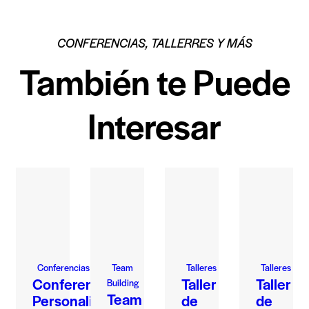
CONFERENCIAS, TALLERRES Y MÁS
También te Puede
Interesar
Conferencias
Team
Talleres
Talleres
Conferencia
Taller
Taller
Building
Team
Personalizada
de
de